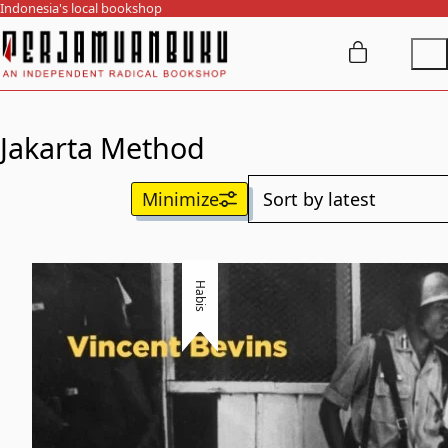
Indonesia's local bookshop
Jakarta Method
Habis