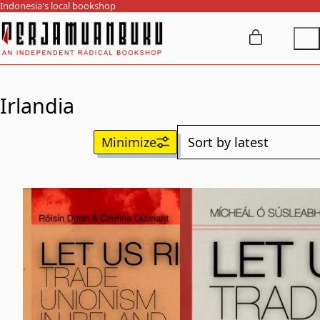
Indonesia's local bookshop
Irlandia