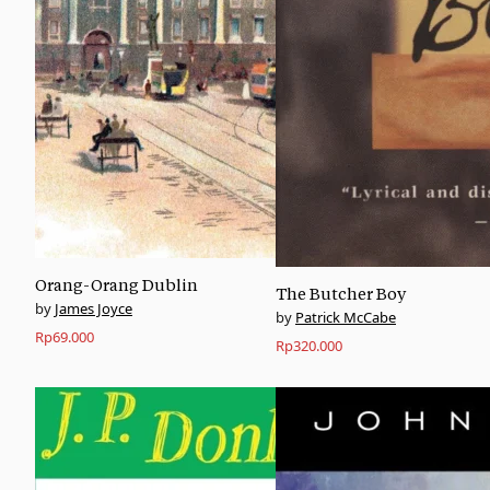
Orang-Orang Dublin
The Butcher Boy
James Joyce
Patrick McCabe
Rp
69.000
Rp
320.000