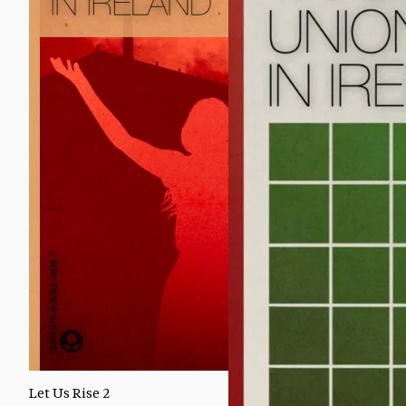
Let Us Rise 2