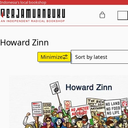
Indonesia's local bookshop
Howard Zinn