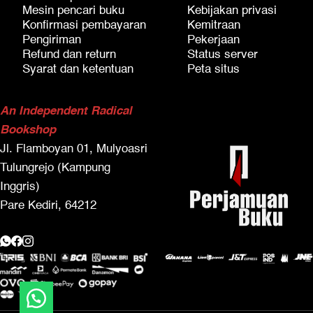
Mesin pencari buku
Kebijakan privasi
Konfirmasi pembayaran
Kemitraan
Pengiriman
Pekerjaan
Refund dan return
Status server
Syarat dan ketentuan
Peta situs
An Independent Radical
Bookshop
Jl. Flamboyan 01, Mulyoasri
Tulungrejo (Kampung
Inggris)
Pare Kediri, 64212