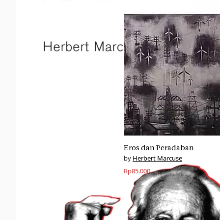
Eros dan Peradaban
Herbert Marcuse
Rp
85.000