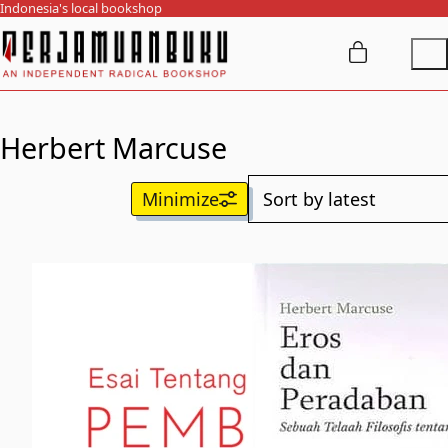
Indonesia's local bookshop
Herbert Marcuse