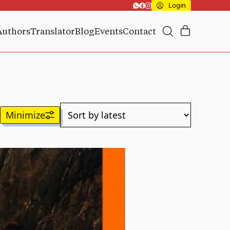
Login
Authors
Translator
Blog
Events
Contact