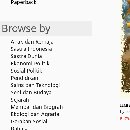
Paperback
Browse by
Anak dan Remaja
Sastra Indonesia
Sastra Dunia
Ekonomi Politik
Sosial Politik
Pendidikan
Sains dan Teknologi
Seni dan Budaya
Sejarah
Haji
Memoar dan Biografi
Le
Ekologi dan Agraria
Rp
79
Gerakan Sosial
Bahasa