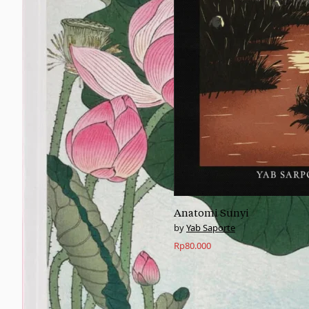
Anatomi Sunyi
Yab Saporte
Rp
80.000