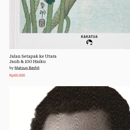
Jalan Setapak ke Utara
Jauh & 100 Haiku
Matsuo Bashō
Rp
60.000