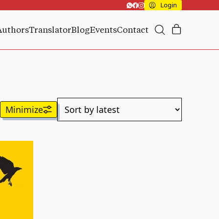
Login
Authors
Translator
Blog
Events
Contact