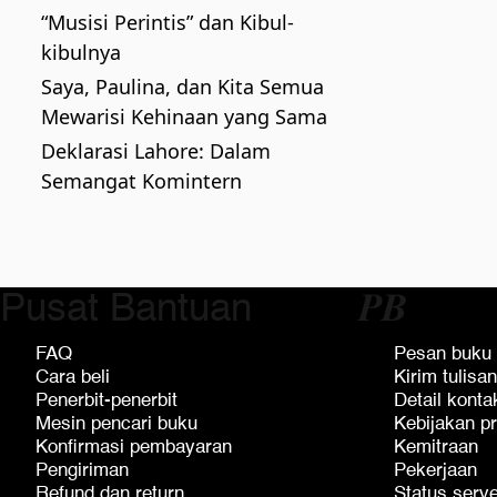
“Musisi Perintis” dan Kibul-
kibulnya
Saya, Paulina, dan Kita Semua
Mewarisi Kehinaan yang Sama
Deklarasi Lahore: Dalam
Semangat Komintern
Pusat Bantuan
𝑷𝑩
FAQ
Pesan buku
Cara beli
Kirim tulisan
Penerbit-penerbit
Detail konta
Mesin pencari buku
Kebijakan pr
Konfirmasi pembayaran
Kemitraan
Pengiriman
Pekerjaan
Refund dan return
Status serv