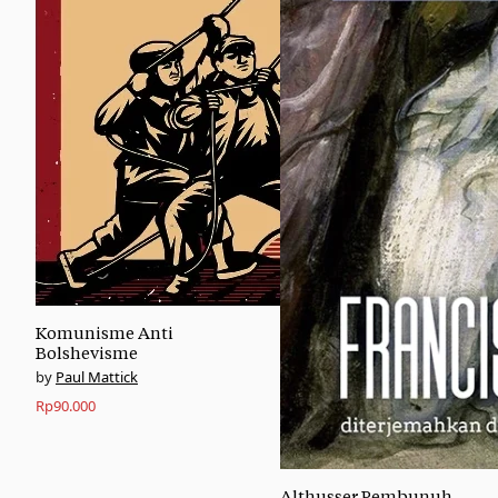
Komunisme Anti
Bolshevisme
Paul Mattick
Rp
90.000
Althusser Pembunuh