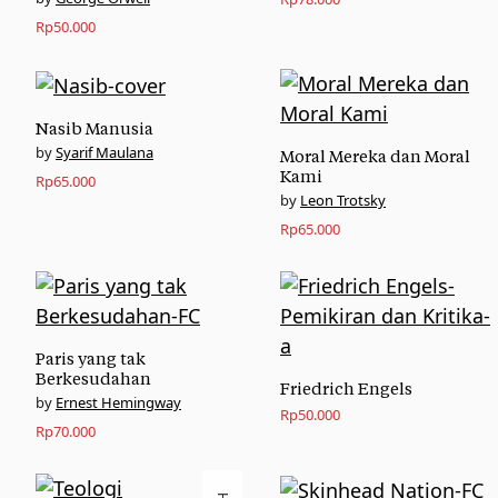
Rp
50.000
Nasib Manusia
Syarif Maulana
Moral Mereka dan Moral
Kami
Rp
65.000
Leon Trotsky
Rp
65.000
Paris yang tak
Berkesudahan
Friedrich Engels
Ernest Hemingway
Rp
50.000
Rp
70.000