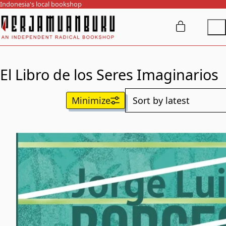
Indonesia's local bookshop
El Libro de los Seres Imaginarios