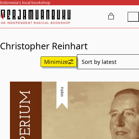
Indonesia's local bookshop
Christopher Reinhart
Habis