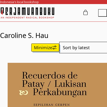
Indonesia's local bookshop
Caroline S. Hau