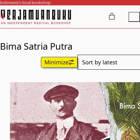
Indonesia's local bookshop
Bima Satria Putra