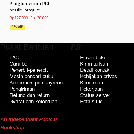
Penghancuran PKI
Olle Törnquist
Original
Current
Rp
127.000
Rp
130.000
price
price
2% off!
was:
is:
Rp130.000.
Rp127.000.
Pusat Bantuan
𝑷𝑩
FAQ
Pesan buku
Cara beli
Kirim tulisan
Penerbit-penerbit
Detail kontak
Mesin pencari buku
Kebijakan privasi
Konfirmasi pembayaran
Kemitraan
Pengiriman
Pekerjaan
Refund dan return
Status server
Syarat dan ketentuan
Peta situs
An Independent Radical
Bookshop