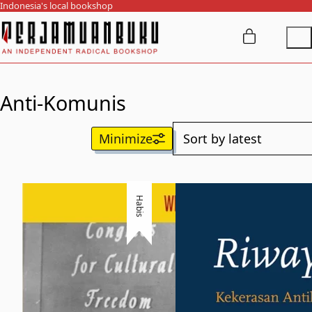
Indonesia's local bookshop
Anti-Komunis
Habis