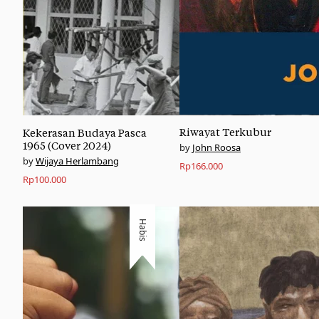
Riwayat Terkubur
Kekerasan Budaya Pasca
1965 (Cover 2024)
John Roosa
Wijaya Herlambang
Rp
166.000
Rp
100.000
Habis