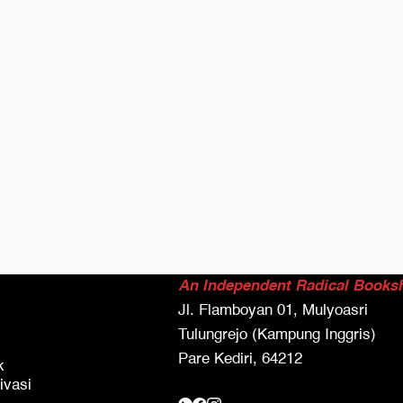
An Independent Radical Books
Jl. Flamboyan 01, Mulyoasri
Tulungrejo (Kampung Inggris)
Pare Kediri, 64212
k
ivasi