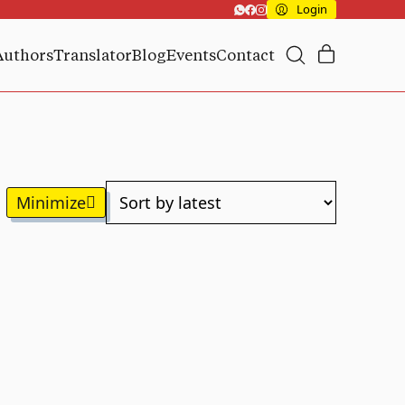
Login
Authors
Translator
Blog
Events
Contact