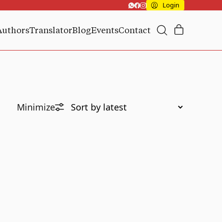
Login
Authors
Translator
Blog
Events
Contact