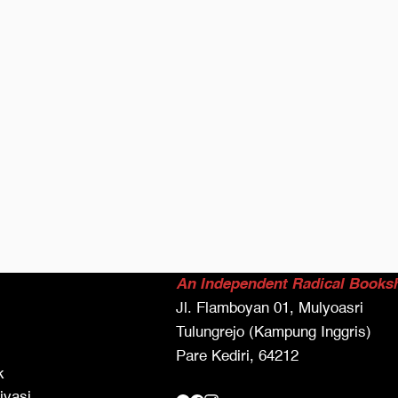
An Independent Radical Books
Jl. Flamboyan 01, Mulyoasri
Tulungrejo (Kampung Inggris)
Pare Kediri, 64212
k
ivasi