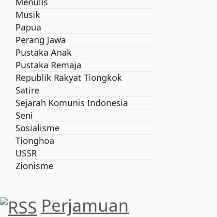
Menulis
Musik
Papua
Perang Jawa
Pustaka Anak
Pustaka Remaja
Republik Rakyat Tiongkok
Satire
Sejarah Komunis Indonesia
Seni
Sosialisme
Tionghoa
USSR
Zionisme
Perjamuan