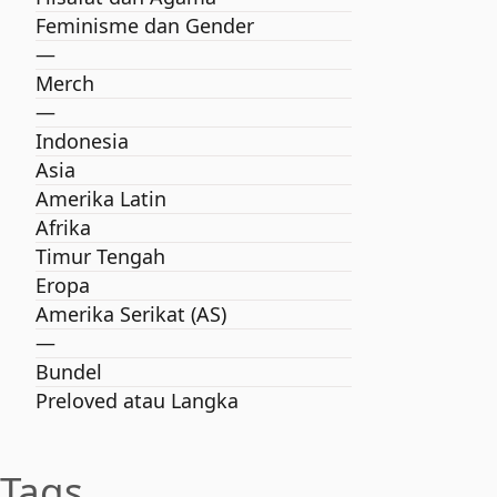
Feminisme dan Gender
—
Merch
—
Indonesia
Asia
Amerika Latin
Afrika
Timur Tengah
Eropa
Amerika Serikat (AS)
—
Bundel
Preloved atau Langka
Tags