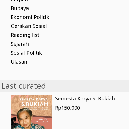
Budaya
Ekonomi Politik
Gerakan Sosial
Reading list
Sejarah
Sosial Politik
Ulasan
Last curated
Semesta Karya S. Rukiah
Rp
150.000