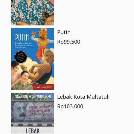
Putih
Rp
99.500
Lebak Kota Multatuli
Rp
103.000