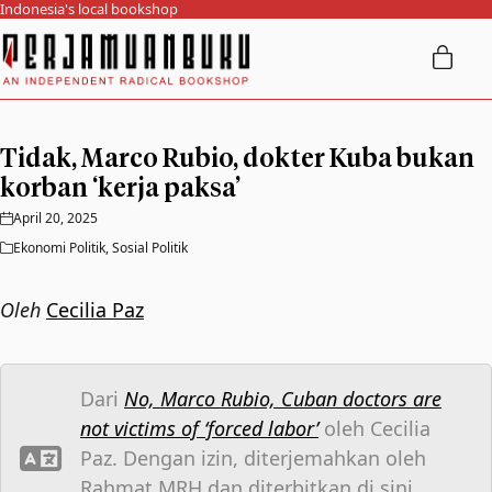
Indonesia's local bookshop
Tidak, Marco Rubio, dokter Kuba bukan
korban ‘kerja paksa’
April 20, 2025
Ekonomi Politik
,
Sosial Politik
Oleh
Cecilia Paz
Dari
No, Marco Rubio, Cuban doctors are
not victims of ‘forced labor’
oleh Cecilia
Paz. Dengan izin, diterjemahkan oleh
Rahmat MRH dan diterbitkan di sini