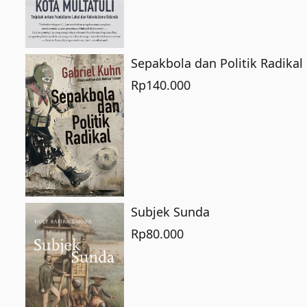
Sepakbola dan Politik Radikal
Rp
140.000
Subjek Sunda
Rp
80.000