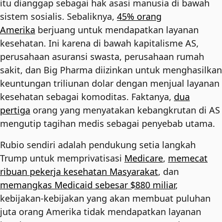
itu dianggap sebagai hak asasi manusia di bawah
sistem sosialis. Sebaliknya,
45% orang
Amerika
berjuang untuk mendapatkan layanan
kesehatan. Ini karena di bawah kapitalisme AS,
perusahaan asuransi swasta, perusahaan rumah
sakit, dan Big Pharma diizinkan untuk menghasilkan
keuntungan triliunan dolar dengan menjual layanan
kesehatan sebagai komoditas. Faktanya,
dua
pertiga
orang yang menyatakan kebangkrutan di AS
mengutip tagihan medis sebagai penyebab utama.
Rubio sendiri adalah pendukung setia langkah
Trump untuk memprivatisasi
Medicare
,
memecat
ribuan pekerja kesehatan Masyarakat
, dan
memangkas Medicaid sebesar $880 miliar
,
kebijakan-kebijakan yang akan membuat puluhan
juta orang Amerika tidak mendapatkan layanan