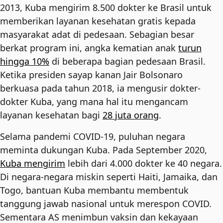
2013, Kuba mengirim 8.500 dokter ke Brasil untuk
memberikan layanan kesehatan gratis kepada
masyarakat adat di pedesaan. Sebagian besar
berkat program ini, angka kematian anak
turun
hingga 10%
di beberapa bagian pedesaan Brasil.
Ketika presiden sayap kanan Jair Bolsonaro
berkuasa pada tahun 2018, ia mengusir dokter-
dokter Kuba, yang mana hal itu mengancam
layanan kesehatan bagi
28 juta orang
.
Selama pandemi COVID-19, puluhan negara
meminta dukungan Kuba. Pada September 2020,
Kuba mengirim
lebih dari 4.000 dokter ke 40 negara.
Di negara-negara miskin seperti Haiti, Jamaika, dan
Togo, bantuan Kuba membantu membentuk
tanggung jawab nasional untuk merespon COVID.
Sementara AS menimbun vaksin dan kekayaan