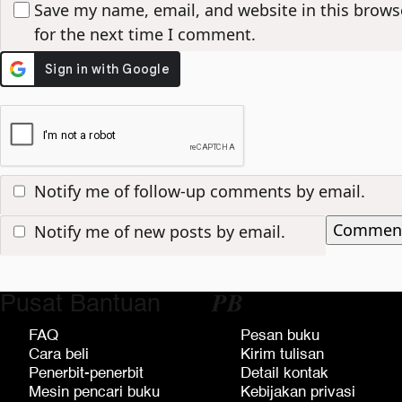
Save my name, email, and website in this brows
for the next time I comment.
Notify me of follow-up comments by email.
Notify me of new posts by email.
Pusat Bantuan
𝑷𝑩
FAQ
Pesan buku
Cara beli
Kirim tulisan
Penerbit-penerbit
Detail kontak
Mesin pencari buku
Kebijakan privasi