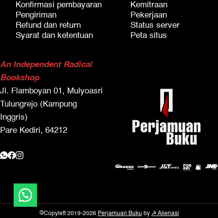
Konfirmasi pembayaran
Kemitraan
Pengiriman
Pekerjaan
Refund dan return
Status server
Syarat dan ketentuan
Peta situs
An Independent Radical
Bookshop
Jl. Flamboyan 01, Mulyoasri
Tulungrejo (Kampung
Inggris)
Pare Kediri, 64212
©
Copyleft 2019-2026
Perjamuan Buku
by
☭ Alienasi