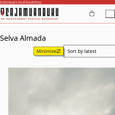
Indonesia's local bookshop
Selva Almada