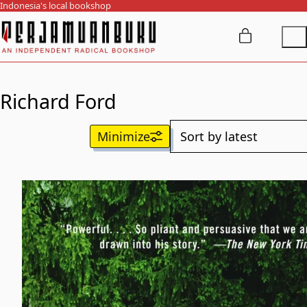
Indonesia's local bookshop
Richard Ford