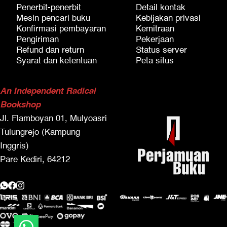
Penerbit-penerbit
Detail kontak
Mesin pencari buku
Kebijakan privasi
Konfirmasi pembayaran
Kemitraan
Pengiriman
Pekerjaan
Refund dan return
Status server
Syarat dan ketentuan
Peta situs
An Independent Radical
Bookshop
Jl. Flamboyan 01, Mulyoasri
Tulungrejo (Kampung
Inggris)
Pare Kediri, 64212