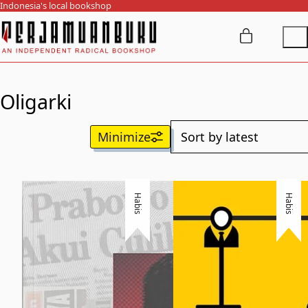
Indonesia's local bookshop
Oligarki
Habis
Habis