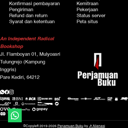
Konfirmasi pembayaran
Kemitraan
Pengiriman
Pekerjaan
Refund dan return
Status server
Syarat dan ketentuan
Peta situs
An Independent Radical
Bookshop
Jl. Flamboyan 01, Mulyoasri
Tulungrejo (Kampung
Inggris)
Pare Kediri, 64212
©
Copyleft 2019-2026
Perjamuan Buku
by
☭ Alienasi