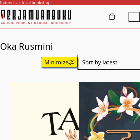
Indonesia's local bookshop
Oka Rusmini