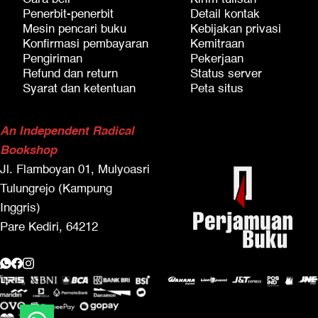
Penerbit-penerbit
Detail kontak
Mesin pencari buku
Kebijakan privasi
Konfirmasi pembayaran
Kemitraan
Pengiriman
Pekerjaan
Refund dan return
Status server
Syarat dan ketentuan
Peta situs
An Independent Radical
Bookshop
Jl. Flamboyan 01, Mulyoasri
Tulungrejo (Kampung
Inggris)
Pare Kediri, 64212