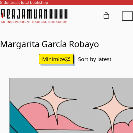
Indonesia's local bookshop
Margarita García Robayo