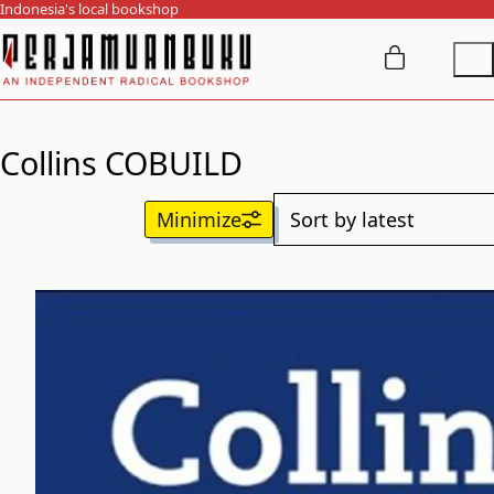
Indonesia's local bookshop
Collins COBUILD