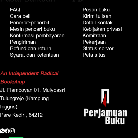
FAQ
Pesan buku
Cara beli
Kirim tulisan
Penerbit-penerbit
Detail kontak
Mesin pencari buku
Kebijakan privasi
Konfirmasi pembayaran
Kemitraan
Pengiriman
Pekerjaan
Refund dan return
Status server
Syarat dan ketentuan
Peta situs
An Independent Radical
Bookshop
Jl. Flamboyan 01, Mulyoasri
Tulungrejo (Kampung
Inggris)
Pare Kediri, 64212