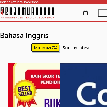
Indonesia's local bookshop
Bahasa Inggris