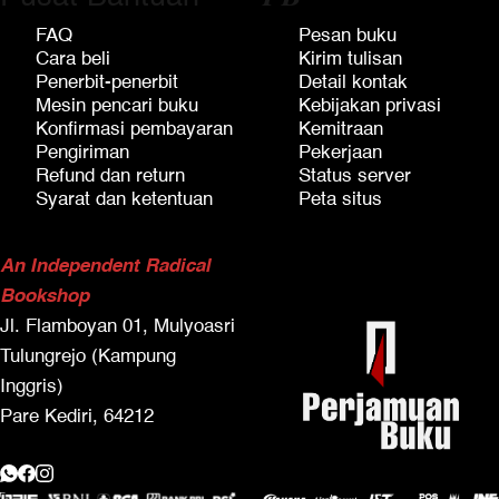
FAQ
Pesan buku
Cara beli
Kirim tulisan
Penerbit-penerbit
Detail kontak
Mesin pencari buku
Kebijakan privasi
Konfirmasi pembayaran
Kemitraan
Pengiriman
Pekerjaan
Refund dan return
Status server
Syarat dan ketentuan
Peta situs
An Independent Radical
Bookshop
Jl. Flamboyan 01, Mulyoasri
Tulungrejo (Kampung
Inggris)
Pare Kediri, 64212