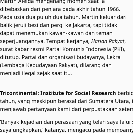
Martin Aleida mengenang momen saat ia
dibebaskan dari penjara pada akhir tahun 1966.
Pada usia dua puluh dua tahun, Martin keluar dari
balik jeruji besi dan pergi ke Jakarta, tapi tidak
dapat menemukan kawan-kawan dan teman
seperjuangannya. Tempat kerjanya,
Harian Rakyat
,
surat kabar resmi Partai Komunis Indonesia (PKI),
ditutup. Partai dan organisasi budayanya, Lekra
(Lembaga Kebudayaan Rakyat), dilarang dan
menjadi ilegal sejak saat itu.
Tricontinental: Institute for Social Research
berbic
tahun, yang meskipun berasal dari Sumatera Utara, te
menjawab pertanyaan kami dari perpustakaan setemp
‘Banyak kejadian dan perasaan yang telah saya lalui
saya ungkapkan,’ katanya, mengacu pada memoarnya 