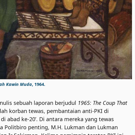
ah Kawin Muda
, 1964.
nulis sebuah laporan berjudul
1965: The Coup That
ah korban tewas, pembantaian anti-PKI di
i abad ke-20’. Di antara mereka yang tewas
ota Politbiro penting, M.H. Lukman dan Lukman