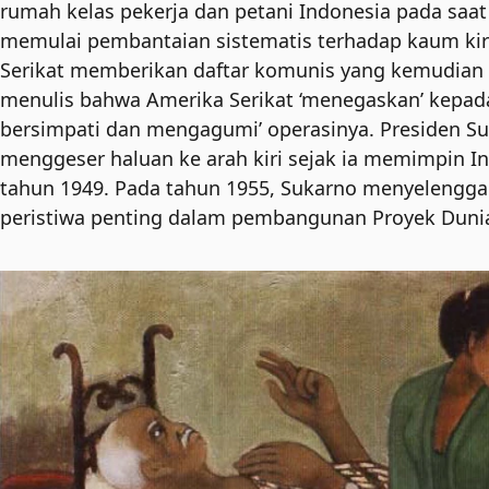
rumah kelas pekerja dan petani Indonesia pada saat
memulai pembantaian sistematis terhadap kaum kiri
Serikat memberikan daftar komunis yang kemudian ‘
menulis bahwa Amerika Serikat ‘menegaskan’ kepa
bersimpati dan mengagumi’ operasinya. Presiden Su
menggeser haluan ke arah kiri sejak ia memimpin In
tahun 1949. Pada tahun 1955, Sukarno menyelenggar
peristiwa penting dalam pembangunan Proyek Dunia 