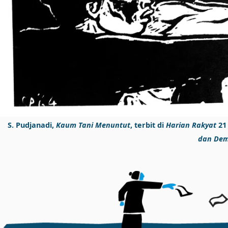
S. Pudjanadi,
Kaum Tani Menuntut
, terbit di
Harian Rakyat
21 
dan Dem