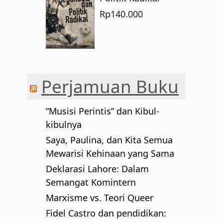
Rp
140.000
Perjamuan Buku
“Musisi Perintis” dan Kibul-
kibulnya
Saya, Paulina, dan Kita Semua
Mewarisi Kehinaan yang Sama
Deklarasi Lahore: Dalam
Semangat Komintern
Marxisme vs. Teori Queer
Fidel Castro dan pendidikan: