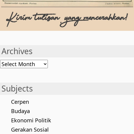
Archives
Archives
Subjects
Cerpen
Budaya
Ekonomi Politik
Gerakan Sosial