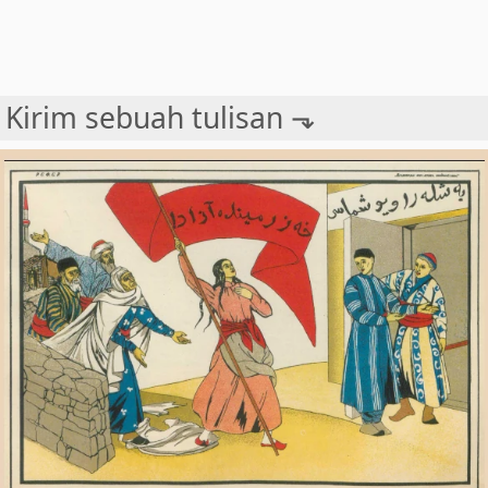
Kirim sebuah tulisan ⬎