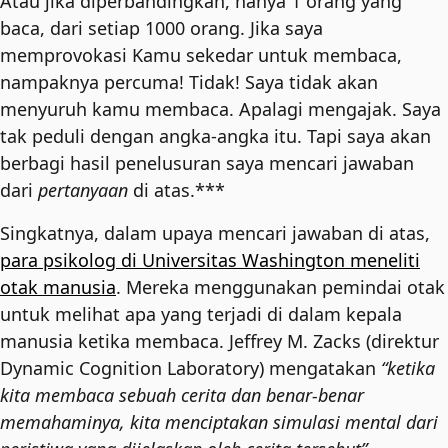
Atau jika diperbandingkan, hanya 1 orang yang
baca, dari setiap 1000 orang. Jika saya
memprovokasi Kamu sekedar untuk membaca,
nampaknya percuma! Tidak! Saya tidak akan
menyuruh kamu membaca. Apalagi mengajak. Saya
tak peduli dengan angka-angka itu. Tapi saya akan
berbagi hasil penelusuran saya mencari jawaban
dari
pertanyaan
di atas.***
Singkatnya, dalam upaya mencari jawaban di atas,
para psikolog di Universitas Washington meneliti
otak manusia
. Mereka menggunakan pemindai otak
untuk melihat apa yang terjadi di dalam kepala
manusia ketika membaca. Jeffrey M. Zacks (direktur
Dynamic Cognition Laboratory) mengatakan
“ketika
kita membaca sebuah cerita dan benar-benar
memahaminya, kita menciptakan simulasi mental dari