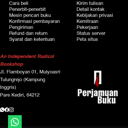
Cara beli
Kirim tulisan
Penerbit-penerbit
Detail kontak
Mesin pencari buku
Kebijakan privasi
Konfirmasi pembayaran
Kemitraan
Pengiriman
Pekerjaan
Refund dan return
Status server
Syarat dan ketentuan
Peta situs
An Independent Radical
Bookshop
Jl. Flamboyan 01, Mulyoasri
Tulungrejo (Kampung
Inggris)
Pare Kediri, 64212