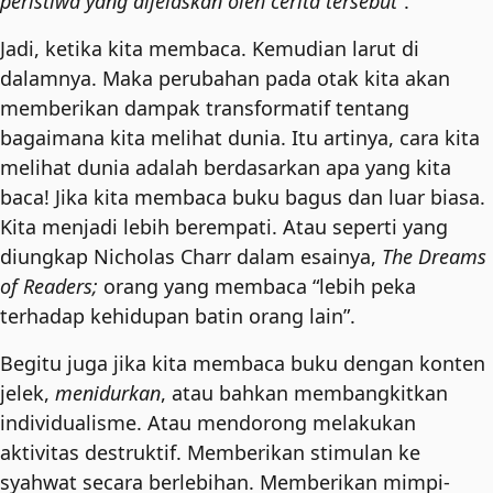
peristiwa yang dijelaskan oleh cerita tersebut”
.
Jadi, ketika kita membaca. Kemudian larut di
dalamnya. Maka perubahan pada otak kita akan
memberikan dampak transformatif tentang
bagaimana kita melihat dunia. Itu artinya, cara kita
melihat dunia adalah berdasarkan apa yang kita
baca! Jika kita membaca buku bagus dan luar biasa.
Kita menjadi lebih berempati. Atau seperti yang
diungkap Nicholas Charr dalam esainya,
The Dreams
of Readers;
orang yang membaca “lebih peka
terhadap kehidupan batin orang lain”.
Begitu juga jika kita membaca buku dengan konten
jelek,
menidurkan
, atau bahkan membangkitkan
individualisme. Atau mendorong melakukan
aktivitas destruktif. Memberikan stimulan ke
syahwat secara berlebihan. Memberikan mimpi-