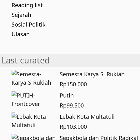
Reading list
Sejarah
Sosial Politik
Ulasan
Last curated
Semesta Karya S. Rukiah
Rp
150.000
Putih
Rp
99.500
Lebak Kota Multatuli
Rp
103.000
Sepakbola dan Politik Radikal