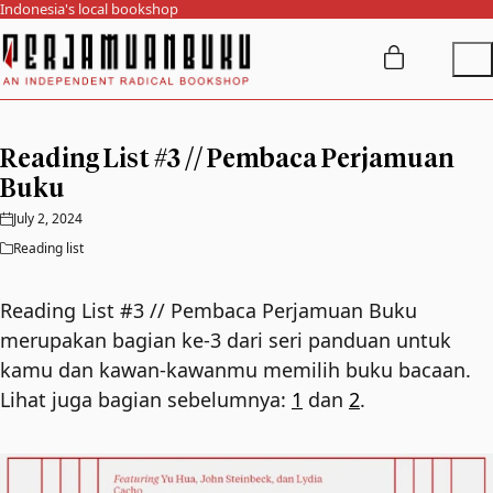
Indonesia's local bookshop
Reading List #3 // Pembaca Perjamuan
Buku
July 2, 2024
Reading list
Reading List #3 // Pembaca Perjamuan Buku
merupakan bagian ke-3 dari seri panduan untuk
kamu dan kawan-kawanmu memilih buku bacaan.
Lihat juga bagian sebelumnya:
1
dan
2
.