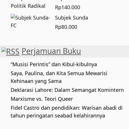
Rp
140.000
Subjek Sunda
Rp
80.000
Perjamuan Buku
“Musisi Perintis” dan Kibul-kibulnya
Saya, Paulina, dan Kita Semua Mewarisi
Kehinaan yang Sama
Deklarasi Lahore: Dalam Semangat Komintern
Marxisme vs. Teori Queer
Fidel Castro dan pendidikan: Warisan abadi di
tahun peringatan seabad kelahirannya