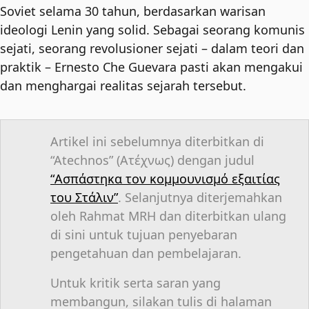
Soviet selama 30 tahun, berdasarkan warisan
ideologi Lenin yang solid. Sebagai seorang komunis
sejati, seorang revolusioner sejati – dalam teori dan
praktik – Ernesto Che Guevara pasti akan mengakui
dan menghargai realitas sejarah tersebut.
Artikel ini sebelumnya diterbitkan di
“Atechnos” (Ατέχνως) dengan judul
“Ασπάστηκα τον κομμουνισμό εξαιτίας
του Στάλιν”
. Selanjutnya diterjemahkan
oleh Rahmat MRH dan diterbitkan ulang
di sini untuk tujuan penyebaran
pengetahuan dan pembelajaran.
Untuk kritik serta saran yang
membangun, silakan tulis di halaman