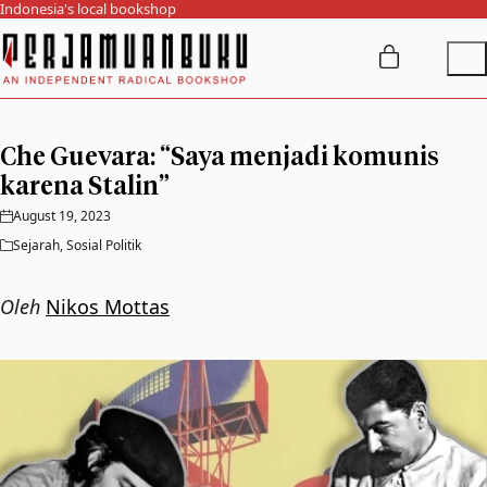
Indonesia's local bookshop
Che Guevara: “Saya menjadi komunis
karena Stalin”
August 19, 2023
Sejarah
,
Sosial Politik
Oleh
Nikos Mottas