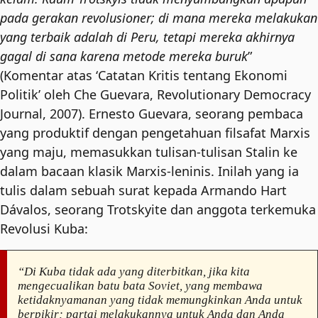
pada gerakan revolusioner; di mana mereka melakukan
yang terbaik adalah di Peru, tetapi mereka akhirnya
gagal di sana karena metode mereka buruk
”
(Komentar atas ‘Catatan Kritis tentang Ekonomi
Politik’ oleh Che Guevara, Revolutionary Democracy
Journal, 2007). Ernesto Guevara, seorang pembaca
yang produktif dengan pengetahuan filsafat Marxis
yang maju, memasukkan tulisan-tulisan Stalin ke
dalam bacaan klasik Marxis-leninis. Inilah yang ia
tulis dalam sebuah surat kepada Armando Hart
Dávalos, seorang Trotskyite dan anggota terkemuka
Revolusi Kuba:
“Di Kuba tidak ada yang diterbitkan, jika kita
mengecualikan batu bata Soviet, yang membawa
ketidaknyamanan yang tidak memungkinkan Anda untuk
berpikir; partai melakukannya untuk Anda dan Anda