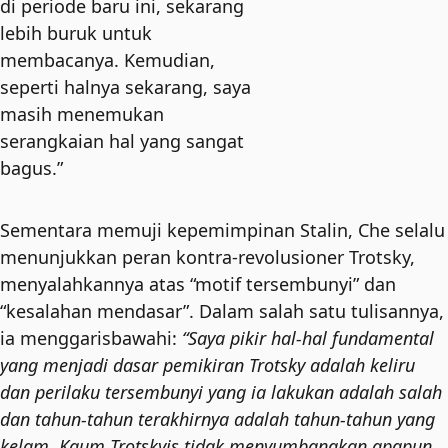
di periode baru ini, sekarang
lebih buruk untuk
membacanya. Kemudian,
seperti halnya sekarang, saya
masih menemukan
serangkaian hal yang sangat
bagus.”
Sementara memuji kepemimpinan Stalin, Che selalu
menunjukkan peran kontra-revolusioner Trotsky,
menyalahkannya atas “motif tersembunyi” dan
“kesalahan mendasar”. Dalam salah satu tulisannya,
ia menggarisbawahi:
“Saya pikir hal-hal fundamental
yang menjadi dasar pemikiran Trotsky adalah keliru
dan perilaku tersembunyi yang ia lakukan adalah salah
dan tahun-tahun terakhirnya adalah tahun-tahun yang
kelam. Kaum Trotskyis tidak menyumbangkan apapun