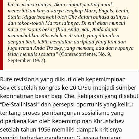
harus mencernanya. Akan sangat penting untuk
menerbitkan karya-karya lengkap Marx, Engels, Lenin,
Stalin [digarisbawahi oleh Che dalam bahasa aslinya]
dan tokoh-tokoh Marxis lainnya. Di sini akan muncul
para revisionis besar (bila Anda mau, Anda dapat
menambahkan Khrushchev di sini), yang dianalisa
dengan baik, lebih mendalam daripada yang lain dan
juga teman Anda Trotsky, yang memang ada dan rupanya
telah menulis sesuatu”
(Contracorriente, No. 9,
September 1997).
Rute revisionis yang diikuti oleh kepemimpinan
Soviet setelah Kongres ke-20 CPSU menjadi sumber
keprihatinan besar bagi Che. Kebijakan yang disebut
“De-Stalinisasi” dan persepsi oportunis yang keliru
tentang proses pembangunan sosialisme yang
diperkenalkan oleh kepemimpinan Khrushchev
setelah tahun 1956 memiliki dampak kritisnya
sendiri terhadap pandangan Guevara tentang