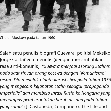
Che di Moskow pada tahun 1960
Salah satu penulis biografi Guevara, politisi Meksiko
Jorge Castañeda menulis (dengan menambahkan
rasa anti-komunis):
“Guevara menjadi seorang Stalinis
pada saat ribuan orang kecewa dengan “Komunisme”
resmi. Dia menolak pidato Khrushchev pada tahun 1956
yang mengecam kejahatan Stalin sebagai “propaganda
imperialis” dan membela invasi Rusia ke Hongaria yang
menumpas pemberontakan buruh di sana pada tahun
yang sama”
(J. Castañeda, Compañero: The Life and