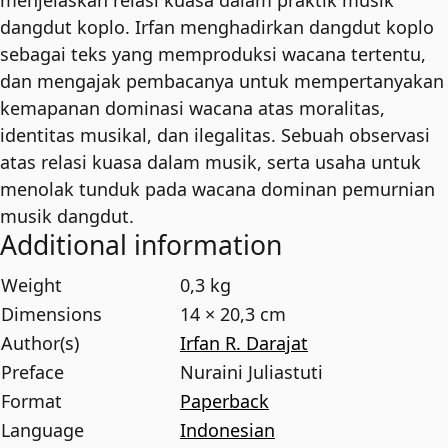
menjelaskan relasi kuasa dalam praktik musik
dangdut koplo. Irfan menghadirkan dangdut koplo
sebagai teks yang memproduksi wacana tertentu,
dan mengajak pembacanya untuk mempertanyakan
kemapanan dominasi wacana atas moralitas,
identitas musikal, dan ilegalitas. Sebuah observasi
atas relasi kuasa dalam musik, serta usaha untuk
menolak tunduk pada wacana dominan pemurnian
musik dangdut.
Additional information
Weight
0,3 kg
Dimensions
14 × 20,3 cm
Author(s)
Irfan R. Darajat
Preface
Nuraini Juliastuti
Format
Paperback
Language
Indonesian