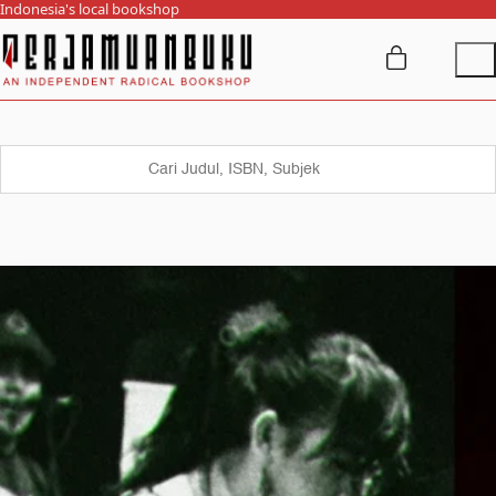
Indonesia's local bookshop