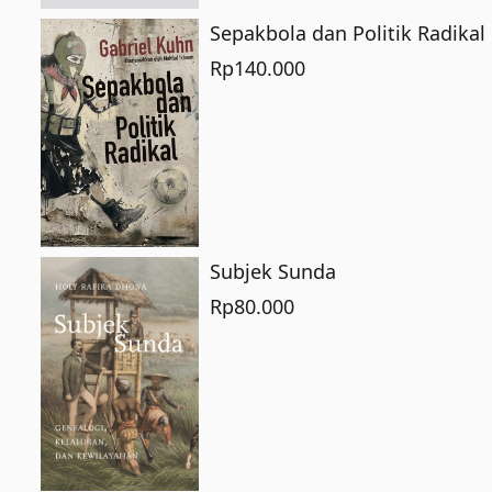
Sepakbola dan Politik Radikal
Rp
140.000
Subjek Sunda
Rp
80.000