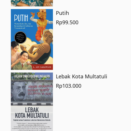
Putih
Rp
99.500
Lebak Kota Multatuli
Rp
103.000