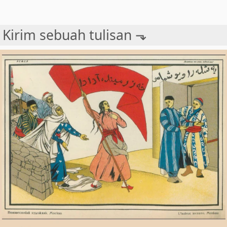
Kirim sebuah tulisan ⬎