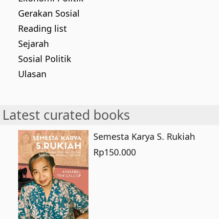
Gerakan Sosial
Reading list
Sejarah
Sosial Politik
Ulasan
Latest curated books
Semesta Karya S. Rukiah
Rp
150.000