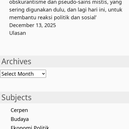
obskurantisme dan pseudo-sains mistis, yang
sering digunakan dulu, dan lagi hari ini, untuk
membantu reaksi politik dan sosial’
December 13, 2025
Ulasan
Archives
Archives
Subjects
Cerpen
Budaya
Ekonomi Politik