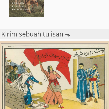
Kirim sebuah tulisan ⬎