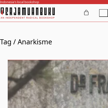
Indonesia's local bookshop
Tag /
Anarkisme