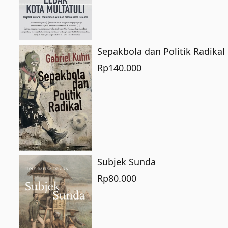
Sepakbola dan Politik Radikal
Rp
140.000
Subjek Sunda
Rp
80.000