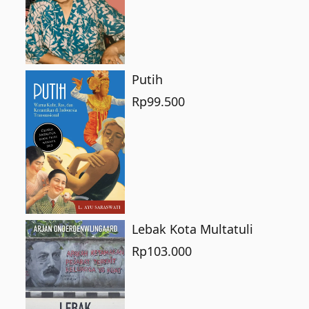
Putih
Rp
99.500
Lebak Kota Multatuli
Rp
103.000