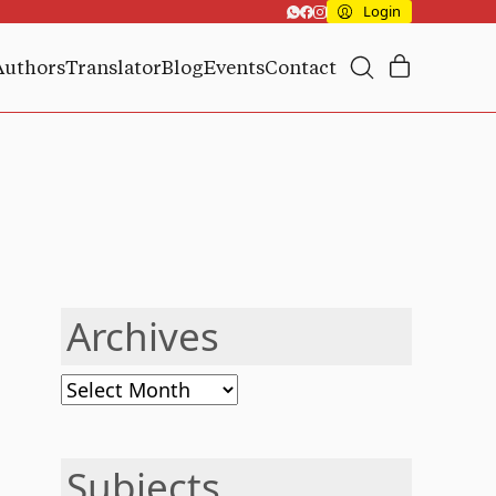
Login
Authors
Translator
Blog
Events
Contact
Archives
Archives
Subjects