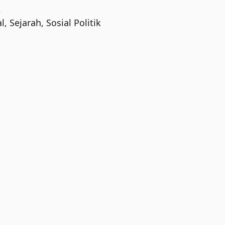
2
l
,
Sejarah
,
Sosial Politik