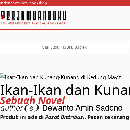
Indonesia's local bookshop
Ikan-Ikan dan Kun
Sebuah Novel
author❨s❩
Dewanto Amin Sadono
Produk ini ada di
Pusat Distribusi
. Pesan sekarang