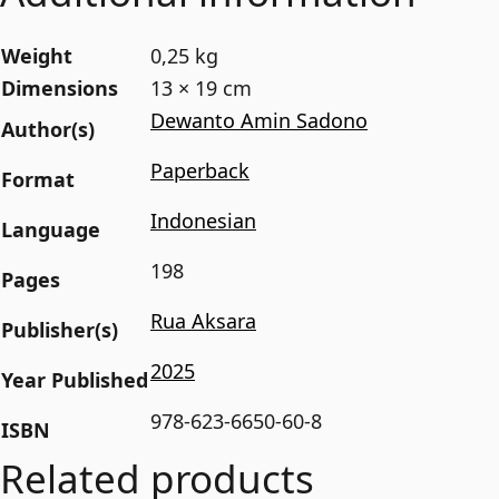
Weight
0,25 kg
Dimensions
13 × 19 cm
Dewanto Amin Sadono
Author(s)
Paperback
Format
Indonesian
Language
198
Pages
Rua Aksara
Publisher(s)
2025
Year Published
978-623-6650-60-8
ISBN
Related products