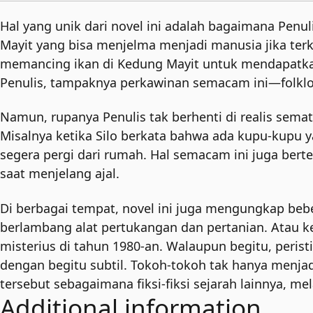
Hal yang unik dari novel ini adalah bagaimana Penul
Mayit yang bisa menjelma menjadi manusia jika ter
memancing ikan di Kedung Mayit untuk mendapatkan i
Penulis, tampaknya perkawinan semacam ini—folklor
Namun, rupanya Penulis tak berhenti di realis semat
Misalnya ketika Silo berkata bahwa ada kupu-kup
segera pergi dari rumah. Hal semacam ini juga bert
saat menjelang ajal.
Di berbagai tempat, novel ini juga mengungkap bebe
berlambang alat pertukangan dan pertanian. Atau k
misterius di tahun 1980-an. Walaupun begitu, peris
dengan begitu subtil. Tokoh-tokoh tak hanya menja
tersebut sebagaimana fiksi-fiksi sejarah lainnya, 
Additional information