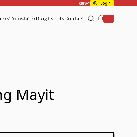
Login
hors
Translator
Blog
Events
Contact
…
ng Mayit