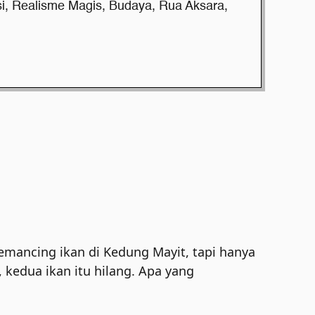
i
,
Realisme Magis
,
Budaya
,
Rua Aksara
,
mancing ikan di Kedung Mayit, tapi hanya
kedua ikan itu hilang. Apa yang