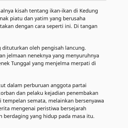
salnya kisah tentang ikan-ikan di Kedung
anak piatu dan yatim yang berusaha
akan dengan cara seperti ini. Di tangan
g dituturkan oleh pengisah lancung.
akan jelmaan neneknya yang menyuruhnya
nenek Tunggal yang menjelma merpati di
ikut dalam perburuan anggota partai
i korban dan pelaku kejadian penembakan
gai tempelan semata, melainkan bersenyawa
rita mengenai peristiwa bersejarah
an berdaging yang hidup pada masa itu.