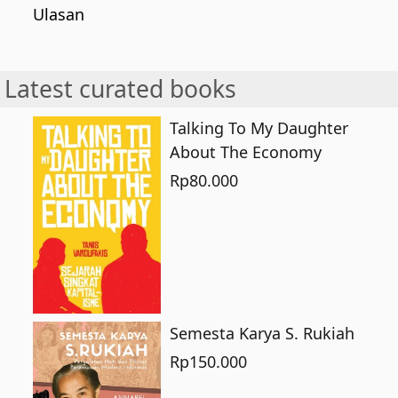
Ulasan
Latest curated books
Talking To My Daughter
About The Economy
Rp
80.000
Semesta Karya S. Rukiah
Rp
150.000