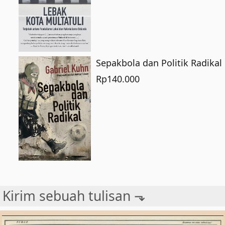
Sepakbola dan Politik Radikal
Rp
140.000
Kirim sebuah tulisan ⬎