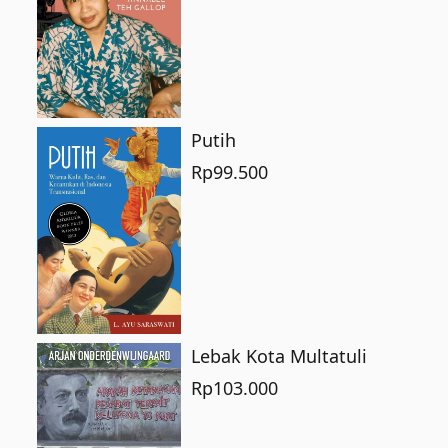
Putih
Rp
99.500
Lebak Kota Multatuli
Rp
103.000