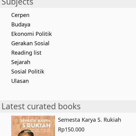
Subjects
Cerpen
Budaya
Ekonomi Politik
Gerakan Sosial
Reading list
Sejarah
Sosial Politik
Ulasan
Latest curated books
Semesta Karya S. Rukiah
Rp
150.000