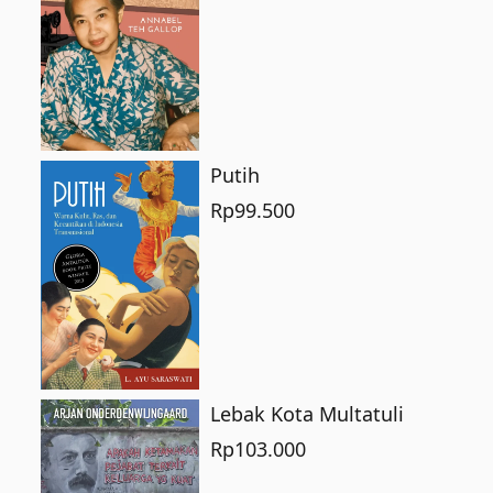
Putih
Rp
99.500
Lebak Kota Multatuli
Rp
103.000