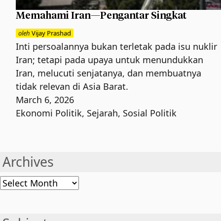
Memahami Iran—Pengantar Singkat
oleh
Vijay Prashad
Inti persoalannya bukan terletak pada isu nuklir
Iran; tetapi pada upaya untuk menundukkan
Iran, melucuti senjatanya, dan membuatnya
tidak relevan di Asia Barat.
March 6, 2026
Ekonomi Politik
,
Sejarah
,
Sosial Politik
Archives
Archives