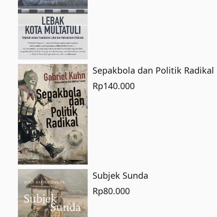
Sepakbola dan Politik Radikal
Rp
140.000
Subjek Sunda
Rp
80.000