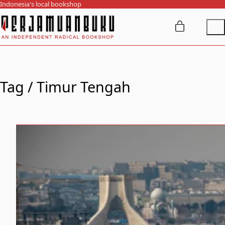
Indonesia's local bookshop
Tag /
Timur Tengah