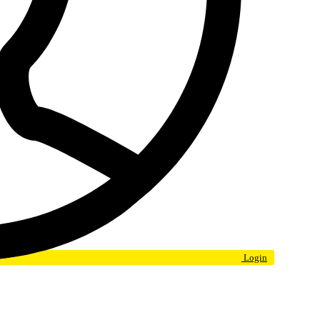
Login