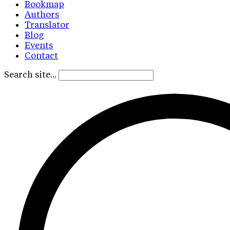
Bookmap
Authors
Translator
Blog
Events
Contact
Search site...