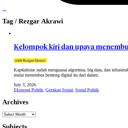
…
Tag /
Rezgar Akrawi
Kelompok kiri dan upaya menembus 
oleh
Rezgar Akrawi
Kapitalisme sudah menguasai algoritma, big data, dan infrastruk
mulai menembus benteng digital itu dari dalam.
July 3, 2026
Ekonomi Politik
,
Gerakan Sosial
,
Sosial Politik
Archives
Archives
Subjects