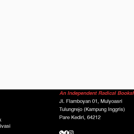
An Independent Radical Books
Jl. Flamboyan 01, Mulyoasri
Tulungrejo (Kampung Inggris)
Pare Kediri, 64212
k
ivasi