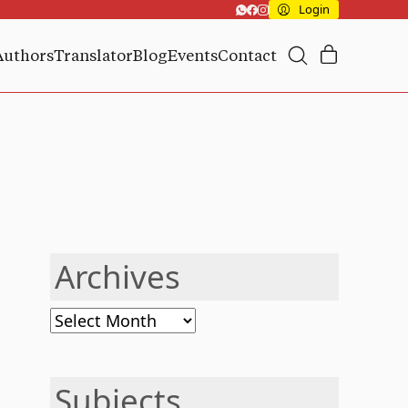
Login
Authors
Translator
Blog
Events
Contact
Archives
Archives
Subjects