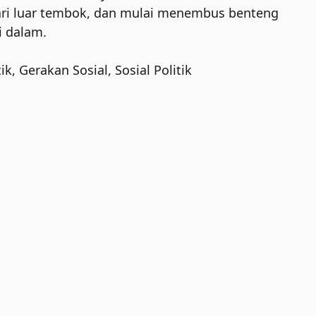
ari luar tembok, dan mulai menembus benteng
ri dalam.
ik
,
Gerakan Sosial
,
Sosial Politik