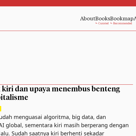
About
Books
Bookmap
kiri dan upaya menembus benteng
pitalisme
udah menguasai algoritma, big data, dan
 AI global, sementara kiri masih berperang dengan
lalu. Sudah saatnya kiri berhenti sekadar