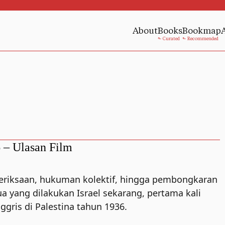
About
Books
Bookmap
6 – Ulasan Film
eriksaan, hukuman kolektif, hingga pembongkaran
yang dilakukan Israel sekarang, pertama kali
nggris di Palestina tahun 1936.