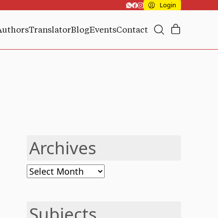
Login
Authors
Translator
Blog
Events
Contact
Archives
Archives
Subjects