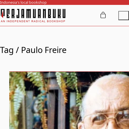
Indonesia's local bookshop
Tag /
Paulo Freire