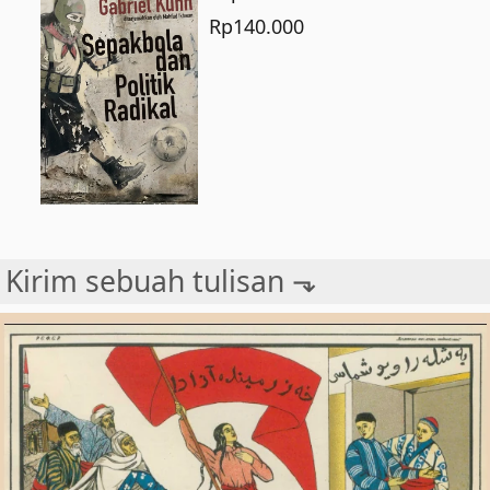
Rp
140.000
Kirim sebuah tulisan ⬎