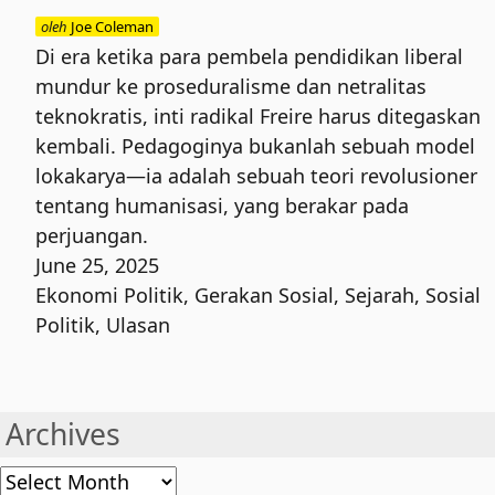
oleh
Joe Coleman
Di era ketika para pembela pendidikan liberal
mundur ke proseduralisme dan netralitas
teknokratis, inti radikal Freire harus ditegaskan
kembali. Pedagoginya bukanlah sebuah model
lokakarya—ia adalah sebuah teori revolusioner
tentang humanisasi, yang berakar pada
perjuangan.
June 25, 2025
Ekonomi Politik
,
Gerakan Sosial
,
Sejarah
,
Sosial
Politik
,
Ulasan
Archives
Archives