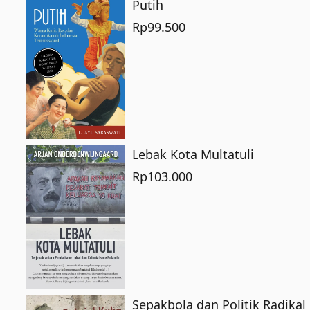
Putih
Rp
99.500
Lebak Kota Multatuli
Rp
103.000
Sepakbola dan Politik Radikal