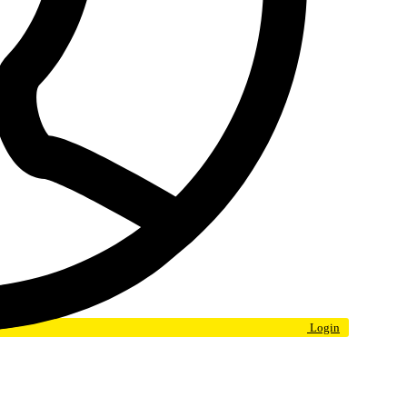
Login