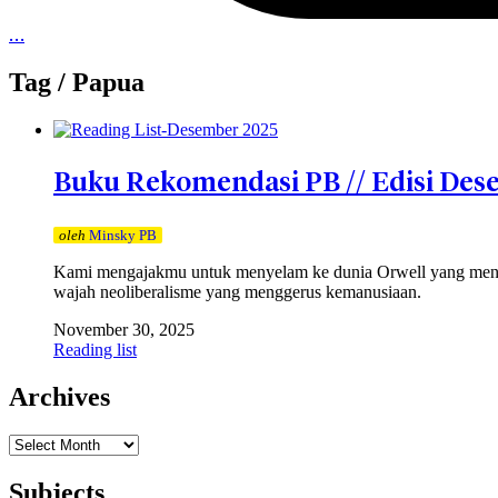
…
Tag /
Papua
Buku Rekomendasi PB // Edisi Des
oleh
Minsky PB
Kami mengajakmu untuk menyelam ke dunia Orwell yang meng
wajah neoliberalisme yang menggerus kemanusiaan.
November 30, 2025
Reading list
Archives
Archives
Subjects