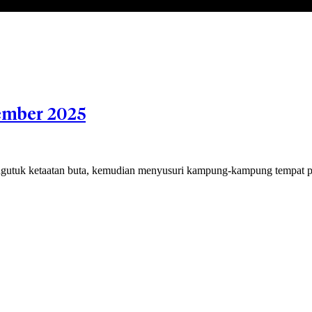
ember 2025
utuk ketaatan buta, kemudian menyusuri kampung-kampung tempat p