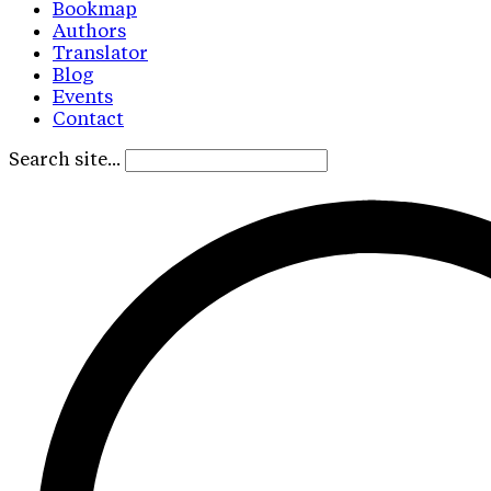
Bookmap
Authors
Translator
Blog
Events
Contact
Search site...