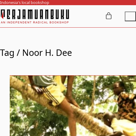
Indonesia's local bookshop
Tag /
Noor H. Dee