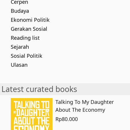
Cerpen
Budaya
Ekonomi Politik
Gerakan Sosial
Reading list
Sejarah
Sosial Politik
Ulasan
Latest curated books
Talking To My Daughter
About The Economy
Rp
80.000