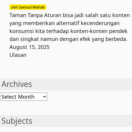
oleh
Samsul Wahab
Taman Tanpa Aturan bisa jadi salah satu konten
yang memberikan alternatif kecenderungan
konsumsi kita terhadap konten-konten pendek
dan singkat namun dengan efek yang berbeda.
August 15, 2025
Ulasan
Archives
Archives
Subjects