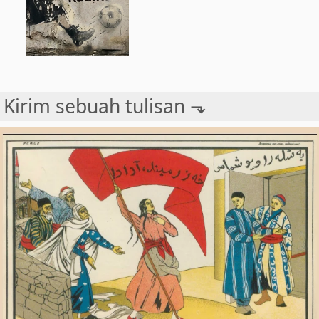
Kirim sebuah tulisan ⬎