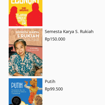
Semesta Karya S. Rukiah
Rp
150.000
Putih
Rp
99.500