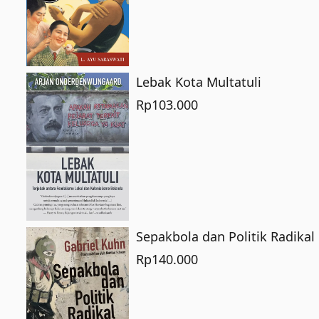
Lebak Kota Multatuli
Rp
103.000
Sepakbola dan Politik Radikal
Rp
140.000