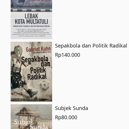
Sepakbola dan Politik Radikal
Rp
140.000
Subjek Sunda
Rp
80.000