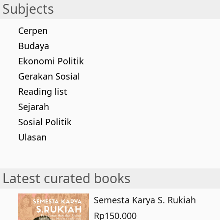
Subjects
Cerpen
Budaya
Ekonomi Politik
Gerakan Sosial
Reading list
Sejarah
Sosial Politik
Ulasan
Latest curated books
Semesta Karya S. Rukiah
Rp
150.000