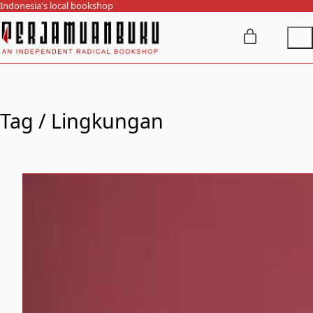
Indonesia's local bookshop
Tag /
Lingkungan