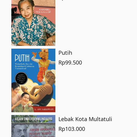
Putih
Rp
99.500
Lebak Kota Multatuli
Rp
103.000