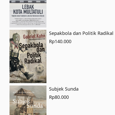
Sepakbola dan Politik Radikal
Rp
140.000
Subjek Sunda
Rp
80.000