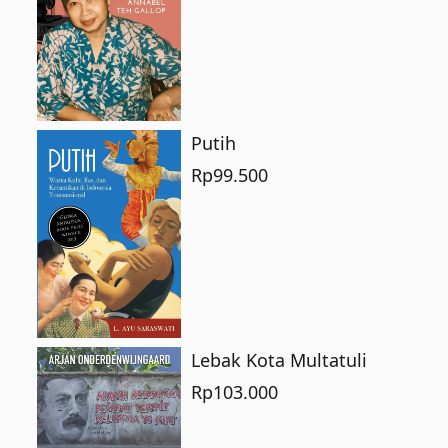
Putih
Rp
99.500
Lebak Kota Multatuli
Rp
103.000