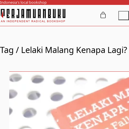
Indonesia's local bookshop
Tag /
Lelaki Malang Kenapa Lagi?