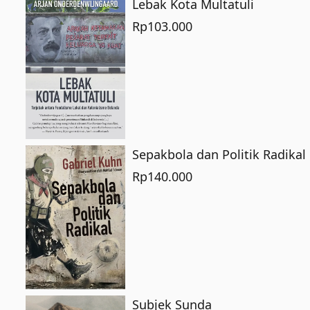
Lebak Kota Multatuli
Rp
103.000
Sepakbola dan Politik Radikal
Rp
140.000
Subjek Sunda