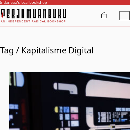
Indonesia's local bookshop
Tag /
Kapitalisme Digital