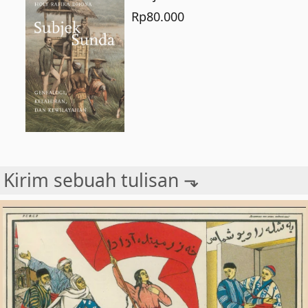
Rp
80.000
Kirim sebuah tulisan ⬎