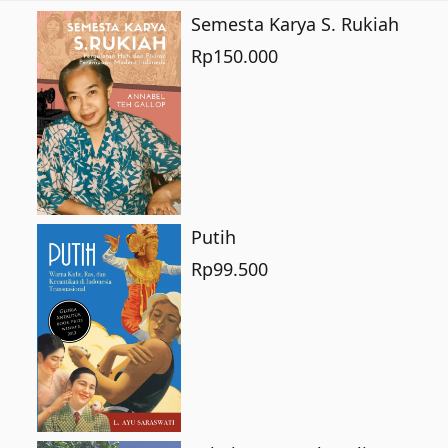
Semesta Karya S. Rukiah
Rp
150.000
Putih
Rp
99.500