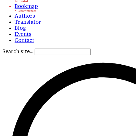
Bookmap
Authors
Translator
Blog
Events
Contact
Search site...