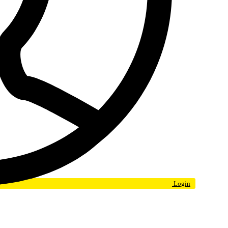
Login