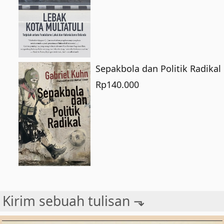
Sepakbola dan Politik Radikal
Rp
140.000
Kirim sebuah tulisan ⬎