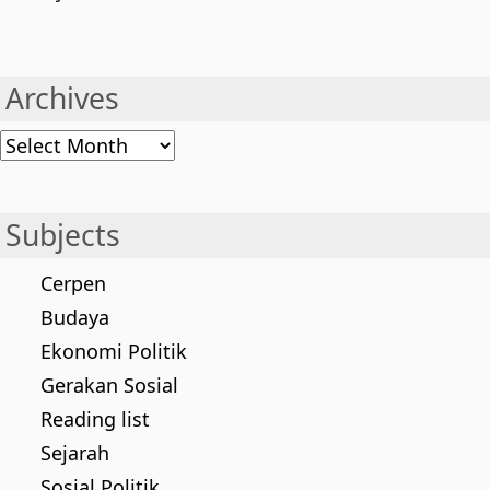
Archives
Archives
Subjects
Cerpen
Budaya
Ekonomi Politik
Gerakan Sosial
Reading list
Sejarah
Sosial Politik