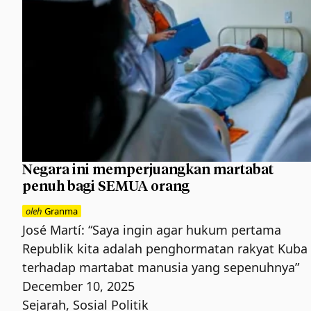
Negara ini memperjuangkan martabat
penuh bagi SEMUA orang
oleh
Granma
José Martí: “Saya ingin agar hukum pertama
Republik kita adalah penghormatan rakyat Kuba
terhadap martabat manusia yang sepenuhnya”
December 10, 2025
Sejarah
,
Sosial Politik