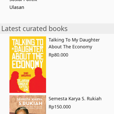
Ulasan
Latest curated books
Talking To My Daughter
About The Economy
Rp
80.000
Semesta Karya S. Rukiah
Rp
150.000