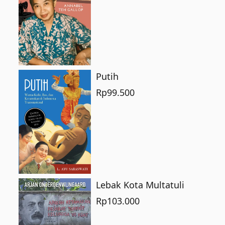
Putih
Rp
99.500
Lebak Kota Multatuli
Rp
103.000