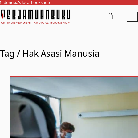
Indonesia's local bookshop
Tag /
Hak Asasi Manusia