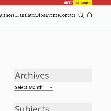
Login
Authors
Translator
Blog
Events
Contact
Archives
Archives
Subjects