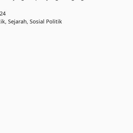
024
ik
,
Sejarah
,
Sosial Politik