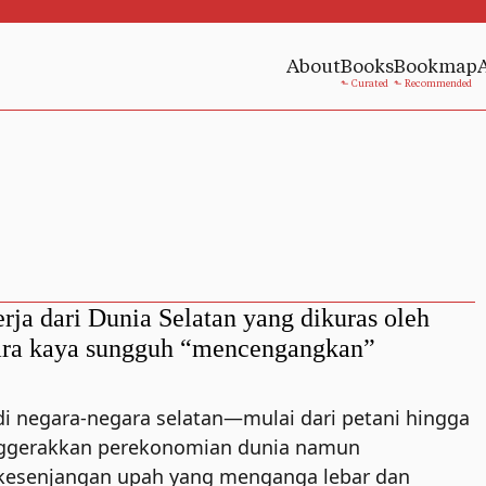
About
Books
Bookmap
rja dari Dunia Selatan yang dikuras oleh
ara kaya sungguh “mencengangkan”
di negara-negara selatan—mulai dari petani hingga
ggerakkan perekonomian dunia namun
esenjangan upah yang menganga lebar dan