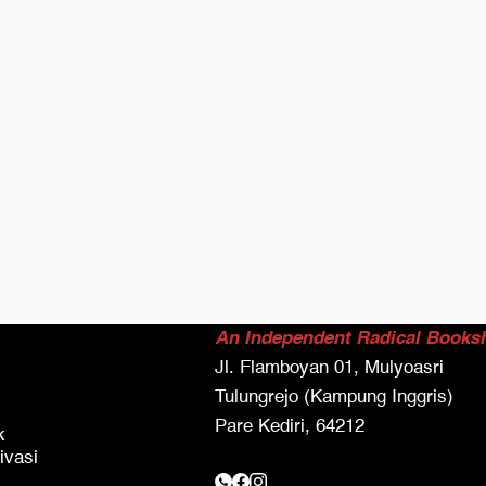
An Independent Radical Books
Jl. Flamboyan 01, Mulyoasri
Tulungrejo (Kampung Inggris)
Pare Kediri, 64212
k
ivasi