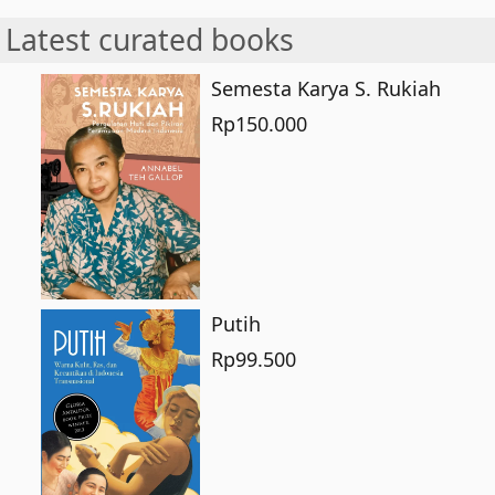
Latest curated books
Semesta Karya S. Rukiah
Rp
150.000
Putih
Rp
99.500