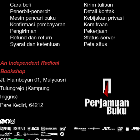
Cara beli
Kirim tulisan
Penerbit-penerbit
Detail kontak
Mesin pencari buku
Kebijakan privasi
Konfirmasi pembayaran
Kemitraan
Pengiriman
Pekerjaan
Refund dan return
Status server
Syarat dan ketentuan
Peta situs
An Independent Radical
Bookshop
Jl. Flamboyan 01, Mulyoasri
Tulungrejo (Kampung
Inggris)
Pare Kediri, 64212