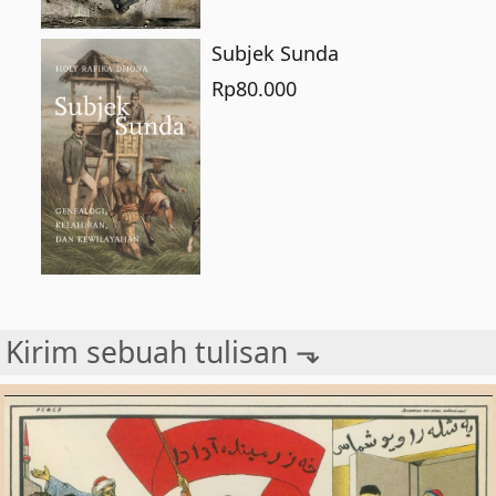
Subjek Sunda
Rp
80.000
Kirim sebuah tulisan ⬎