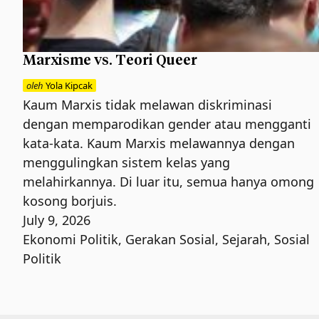
Marxisme vs. Teori Queer
oleh
Yola Kipcak
Kaum Marxis tidak melawan diskriminasi
dengan memparodikan gender atau mengganti
kata-kata. Kaum Marxis melawannya dengan
menggulingkan sistem kelas yang
melahirkannya. Di luar itu, semua hanya omong
kosong borjuis.
July 9, 2026
Ekonomi Politik
,
Gerakan Sosial
,
Sejarah
,
Sosial
Politik