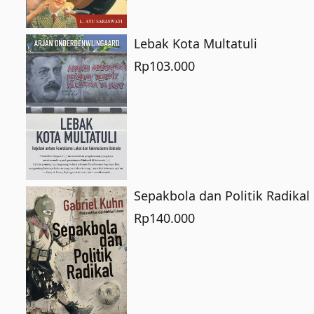
Lebak Kota Multatuli
Rp
103.000
Sepakbola dan Politik Radikal
Rp
140.000