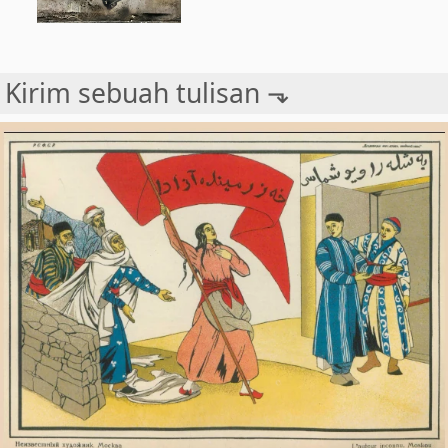
Kirim sebuah tulisan ⬎