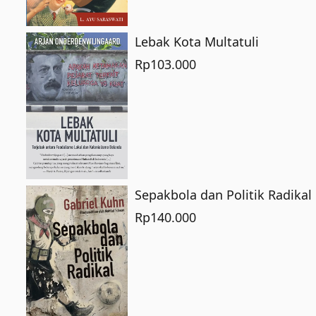
Lebak Kota Multatuli
Rp
103.000
Sepakbola dan Politik Radikal
Rp
140.000