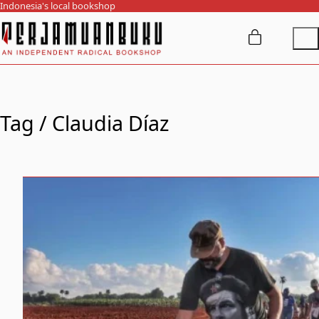
Indonesia's local bookshop
Tag /
Claudia Díaz