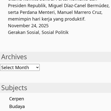
Presiden Republik, Miguel Díaz-Canel Bermúdez,
serta Perdana Menteri, Manuel Marrero Cruz,
memimpin hari kerja yang produktif.
November 24, 2025
Gerakan Sosial
,
Sosial Politik
Archives
Archives
Subjects
Cerpen
Budaya