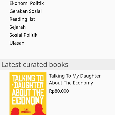
Ekonomi Politik
Gerakan Sosial
Reading list
Sejarah
Sosial Politik
Ulasan
Latest curated books
Talking To My Daughter
About The Economy
Rp
80.000