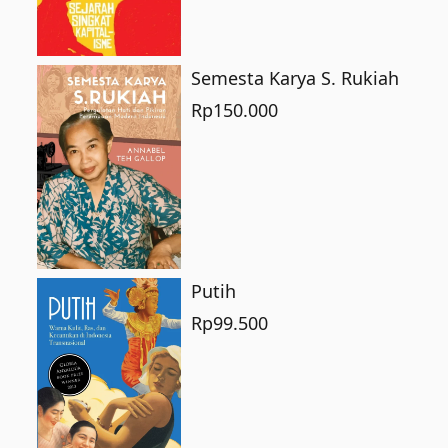
Semesta Karya S. Rukiah
Rp
150.000
Putih
Rp
99.500