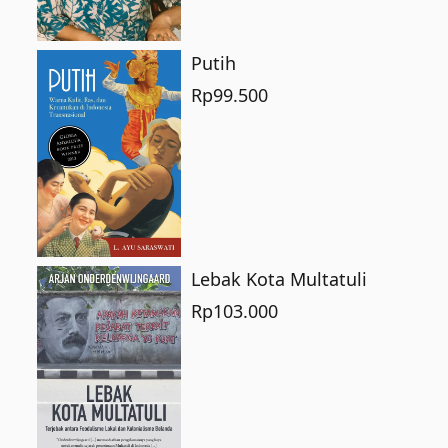
Putih
Rp
99.500
Lebak Kota Multatuli
Rp
103.000