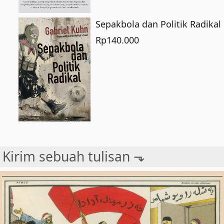
Sepakbola dan Politik Radikal
Rp
140.000
Kirim sebuah tulisan ⬎