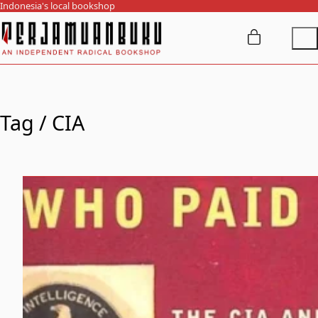
Indonesia's local bookshop
Tag /
CIA