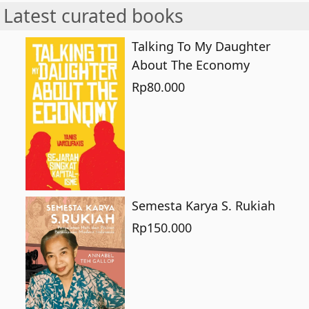
Latest curated books
Talking To My Daughter
About The Economy
Rp
80.000
Semesta Karya S. Rukiah
Rp
150.000