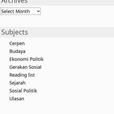
Archives
Archives
Subjects
Cerpen
Budaya
Ekonomi Politik
Gerakan Sosial
Reading list
Sejarah
Sosial Politik
Ulasan