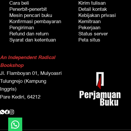
Cara beli
Kirim tulisan
Penerbit-penerbit
Detail kontak
Mesin pencari buku
Kebijakan privasi
Konfirmasi pembayaran
Kemitraan
Pengiriman
Pekerjaan
Refund dan return
Status server
Syarat dan ketentuan
Peta situs
An Independent Radical
Bookshop
Jl. Flamboyan 01, Mulyoasri
Tulungrejo (Kampung
Inggris)
Pare Kediri, 64212