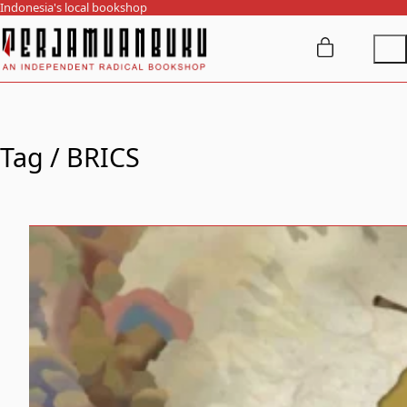
Indonesia's local bookshop
Tag /
BRICS