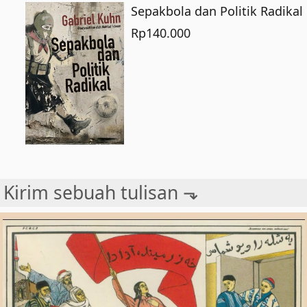
Sepakbola dan Politik Radikal
Rp
140.000
Kirim sebuah tulisan ⬎