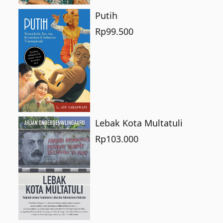
Putih
Rp
99.500
Lebak Kota Multatuli
Rp
103.000