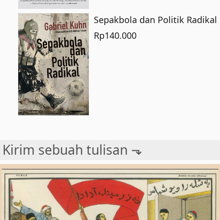
Sepakbola dan Politik Radikal
Rp
140.000
Kirim sebuah tulisan ⬎