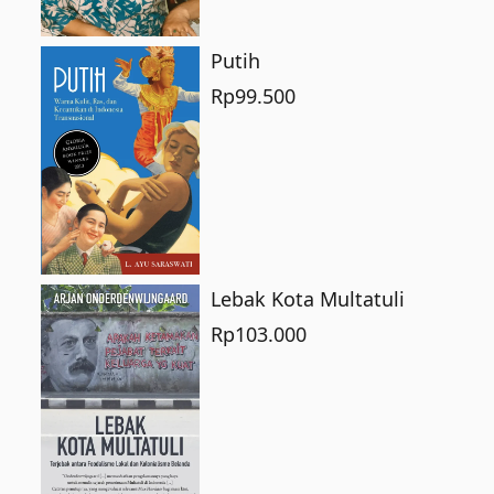
Putih
Rp
99.500
Lebak Kota Multatuli
Rp
103.000