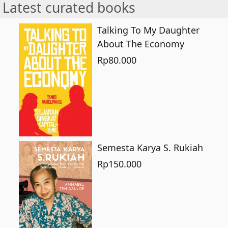
Latest curated books
Talking To My Daughter
About The Economy
Rp
80.000
Semesta Karya S. Rukiah
Rp
150.000