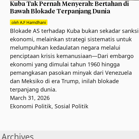
Kuba Tak Pernah Menyerah: Bertahan di
Bawah Blokade Terpanjang Dunia
oleh
A.F Hamdhani
Blokade AS terhadap Kuba bukan sekadar sanksi
ekonomi, melainkan strategi sistematis untuk
melumpuhkan kedaulatan negara melalui
penciptaan krisis kemanusiaan—Dari embargo
ekonomi yang dimulai tahun 1960 hingga
pemangkasan pasokan minyak dari Venezuela
dan Meksiko di era Trump, inilah blokade
terpanjang dunia.
March 31, 2026
Ekonomi Politik
,
Sosial Politik
Archives